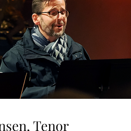
nsen, Tenor