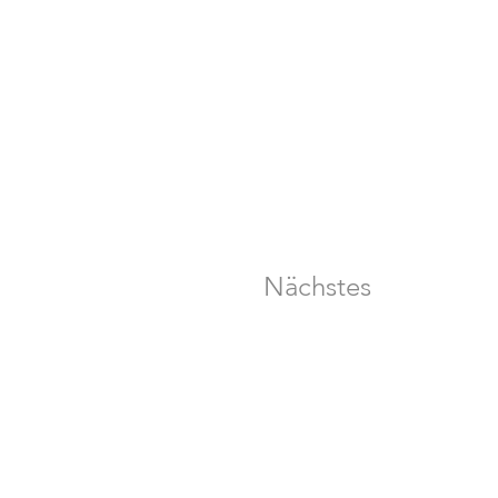
Nächstes
Über uns
Kontakt
Impressum
Datenschutz